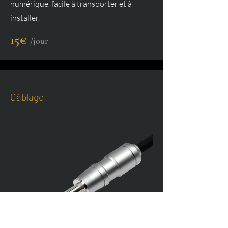
numérique, facile à transporter et à
installer.
15€
/jour
Câblage