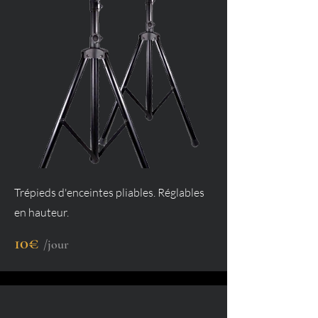
Trépieds d'enceintes pliables. Réglables
en hauteur.
10€
/jour