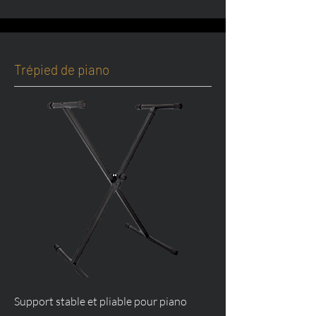
Trépied de piano
Support stable et pliable pour piano