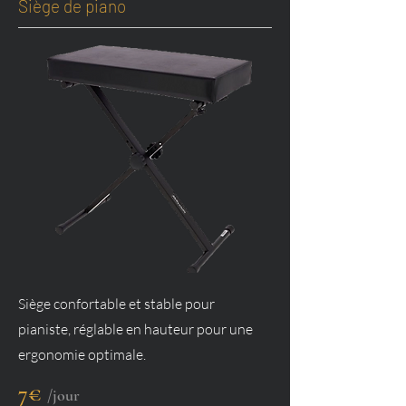
Siège de piano
Siège confortable et stable pour
pianiste, réglable en hauteur pour une
ergonomie optimale.
7€
/jour