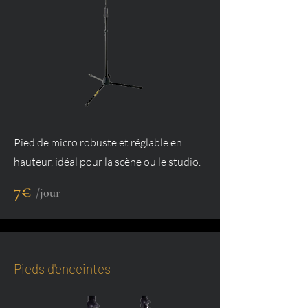
Pied de micro robuste et réglable en
hauteur, idéal pour la scène ou le studio.
7€
/jour
Pieds d'enceintes