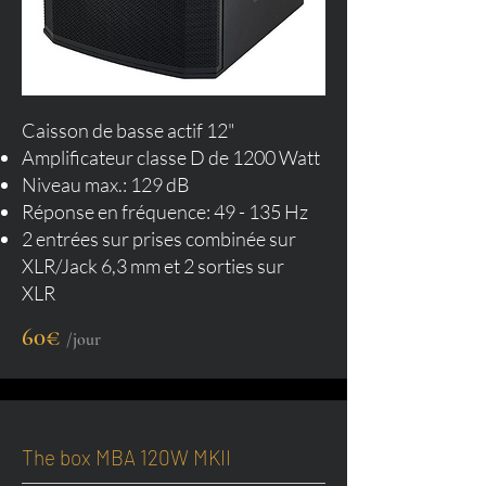
Caisson de basse actif 12"
Amplificateur classe D de 1200 Watt
Niveau max.: 129 dB
Réponse en fréquence: 49 - 135 Hz
2 entrées sur prises combinée sur
XLR/Jack 6,3 mm et 2 sorties sur
XLR
60€
/jour
The box MBA 120W MKII