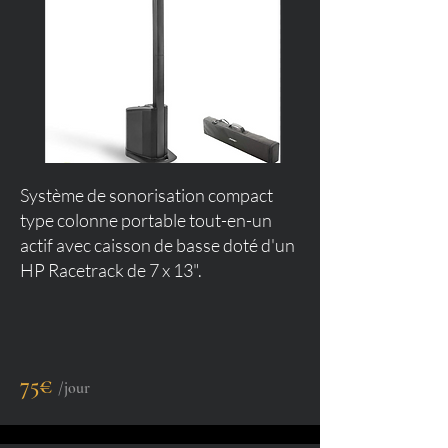
Système de sonorisation compact
type colonne portable tout-en-un
actif avec caisson de basse doté d'un
HP Racetrack de 7 x 13".
75€
/jour