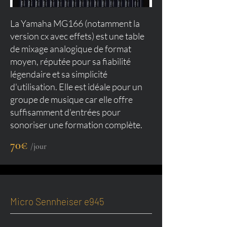
La Yamaha MG166 (notamment la
version cx avec effets) est une table
de mixage analogique de format
moyen, réputée pour sa fiabilité
légendaire et sa simplicité
d'utilisation. Elle est idéale pour un
groupe de musique car elle offre
suffisamment d'entrées pour
sonoriser une formation complète.
70€
/jour
Micro Sennheiser e945