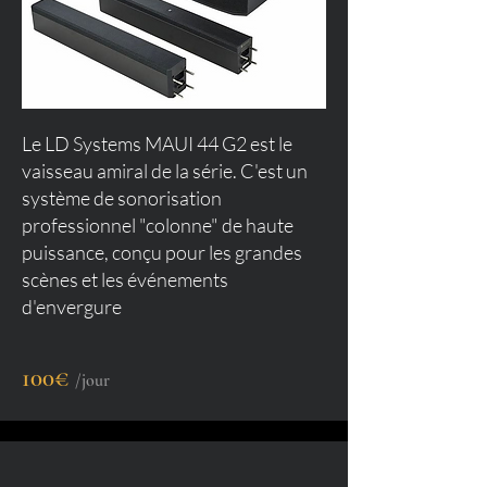
Le LD Systems MAUI 44 G2 est le
vaisseau amiral de la série. C'est un
système de sonorisation
professionnel "colonne" de haute
puissance, conçu pour les grandes
scènes et les événements
d'envergure
100€
/jour