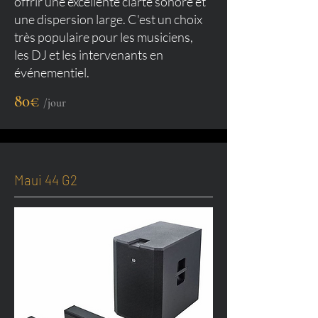
offrir une excellente clarté sonore et
une dispersion large. C'est un choix
très populaire pour les musiciens,
les DJ et les intervenants en
événementiel.
80€
/jour
Maui 44 G2