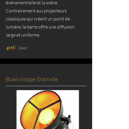
événementielle et la scène.
Contrairement aux projecteurs
classiques qui créent un point de
lumière, la barre offre une diffusion
large et uniforme.
40€
/jour
Bowl vintage Stairville