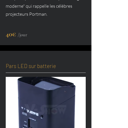
moderne" qui rappelle les célèbres
projecteurs Portman.
40€
/jour
Pars LED sur batterie