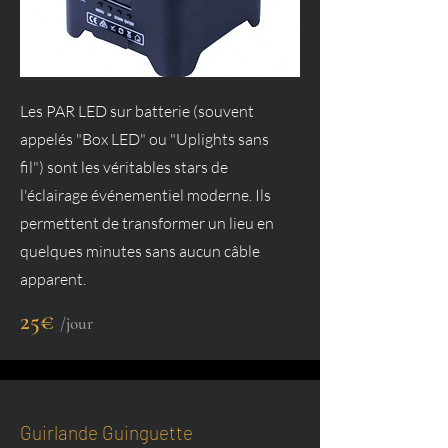
Les PAR LED sur batterie (souvent
appelés "Box LED" ou "Uplights sans
fil") sont les véritables stars de
l'éclairage événementiel moderne. Ils
permettent de transformer un lieu en
quelques minutes sans aucun câble
apparent.
25€
/jour
Guirlande Guinguette